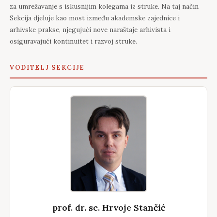
za umrežavanje s iskusnijim kolegama iz struke. Na taj način
Sekcija djeluje kao most između akademske zajednice i
arhivske prakse, njegujući nove naraštaje arhivista i
osiguravajući kontinuitet i razvoj struke.
VODITELJ SEKCIJE
prof. dr. sc. Hrvoje Stančić