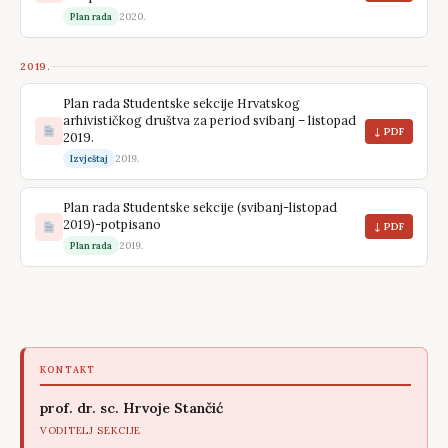
2020.
Plan rada
2019.
Plan rada Studentske sekcije Hrvatskog
arhivističkog društva za period svibanj – listopad
↓ PDF
2019.
2019.
Izvještaj
Plan rada Studentske sekcije (svibanj-listopad
2019)-potpisano
↓ PDF
2019.
Plan rada
KONTAKT
prof. dr. sc. Hrvoje Stančić
VODITELJ SEKCIJE