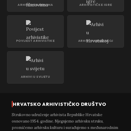
ARHIVI U FILMOVIMA
ARHIVISTIČKE IGRE
POVIJEST ARHIVISTIKE
ARHIVI U HRVATSKOJ
ARHIVI U SVIJETU
HRVATSKO ARHIVISTIČKO DRUŠTVO
Strukovno udruženje arhivista Republike Hrvatske
osnovano 1954. godine. Njegujemo arhivsku struku,
promičemo arhivsku kulturu i surađujemo s međunarodnim