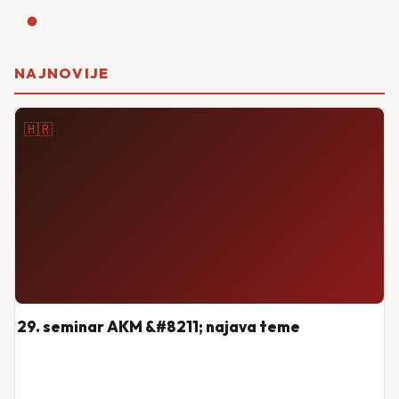
NAJNOVIJE
🇭🇷
29. seminar AKM &#8211; najava teme