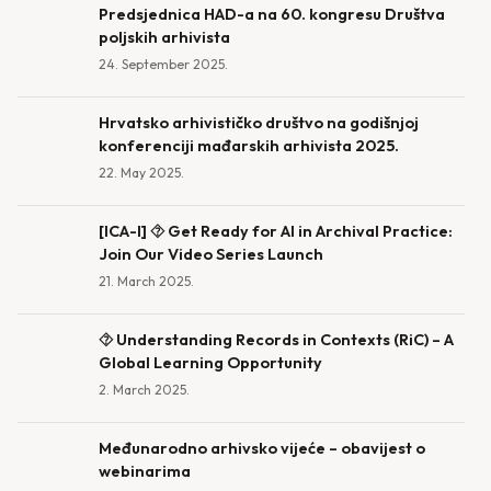
Predsjednica HAD-a na 60. kongresu Društva
poljskih arhivista
24. September 2025.
Hrvatsko arhivističko društvo na godišnjoj
konferenciji mađarskih arhivista 2025.
22. May 2025.
[ICA-l] ⯑ Get Ready for AI in Archival Practice:
Join Our Video Series Launch
21. March 2025.
⯑ Understanding Records in Contexts (RiC) – A
Global Learning Opportunity
2. March 2025.
Međunarodno arhivsko vijeće – obavijest o
webinarima