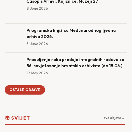
Časopis Arhivi, Knjižnice, Muzeji 27
9. June 2026.
Programska knjižica Međunarodnog tjedna
arhiva 2026.
5. June 2026.
Produljenje roka predaje integralnih radova za
56. savjetovanje hrvatskih arhivista (do 15.06.)
19. May 2026.
OSTALE OBJAVE
🌍 SVIJET
sve objave →