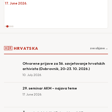
17. June 2026.
🇭🇷 HRVATSKA
sve objave →
Otvorene prijave za 56. savjetovanje hrvatskih
arhivista (Dubrovnik, 20-23. 10. 2026.)
10. July 2026.
29. seminar AKM – najava teme
17. June 2026.