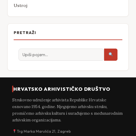
Ustroj
PRETRAŽI
HRVATSKO ARHIVISTIČKO DRUŠTVO
Strukovno udruženje arhivista Republike Hrvatske
osnovano 1954. godine. Njegujemo arhivsku struku,
promičemo arhivsku kulturu i surađujemo s međunarodnim
arhivskim organizacijama.
Trg Marka Marulića 21, Zagreb