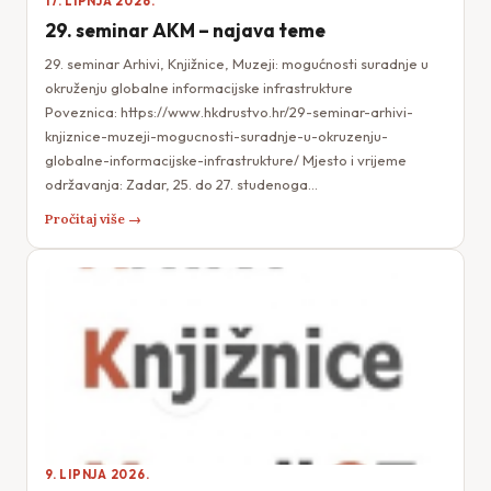
17. LIPNJA 2026.
29. seminar AKM – najava teme
29. seminar Arhivi, Knjižnice, Muzeji: mogućnosti suradnje u
okruženju globalne informacijske infrastrukture
Poveznica: https://www.hkdrustvo.hr/29-seminar-arhivi-
knjiznice-muzeji-mogucnosti-suradnje-u-okruzenju-
globalne-informacijske-infrastrukture/ Mjesto i vrijeme
održavanja: Zadar, 25. do 27. studenoga…
Pročitaj više →
9. LIPNJA 2026.