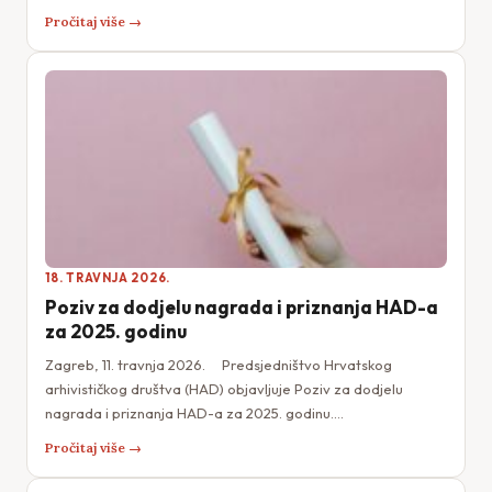
Pročitaj više →
18. TRAVNJA 2026.
Poziv za dodjelu nagrada i priznanja HAD-a
za 2025. godinu
Zagreb, 11. travnja 2026. Predsjedništvo Hrvatskog
arhivističkog društva (HAD) objavljuje Poziv za dodjelu
nagrada i priznanja HAD-a za 2025. godinu.…
Pročitaj više →