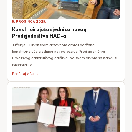
5. PROSINCA 2025.
Konstituirajuća sjednica novog
Predsjedništva HAD-a
Jučer je u Hrvatskom državnom arhivu održana
konstituirajuća sjednica novog saziva Predsjedništva
Hrvatskog arhivističkog društva. Na svom prvom sastanku su
raspravili o…
Pročitaj više →