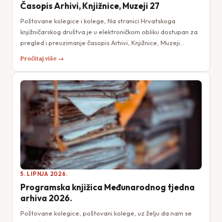
Časopis Arhivi, Knjižnice, Muzeji 27
Poštovane kolegice i kolege, Na stranici Hrvatskoga
knjižničarskog društva je u elektroničkom obliku dostupan za
pregled i preuzimanje časopis Arhivi, Knjižnice, Muzeji…
Pročitaj više →
5. LIPNJA 2026.
Programska knjižica Međunarodnog tjedna
arhiva 2026.
Poštovane kolegice, poštovani kolege, uz želju da nam se