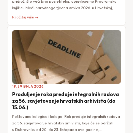
pridruži što veći broj posjetitelja, objavljujemo Programsku
knjižicu Međunarodnoga tjedna arhiva 2026. u Hrvatskoj,…
Pročitaj više →
19. SVIBNJA 2026.
Produljenje roka predaje integralnih radova
za 56. savjetovanje hrvatskih arhivista (do
15.06.)
Poštovane kolegice i kolege, Rok predaje integralnih radova
za 56. savjetovanje hrvatskih arhivista, koje će se održati
u Dubrovniku od 20. do 23. listopada ove godine,…