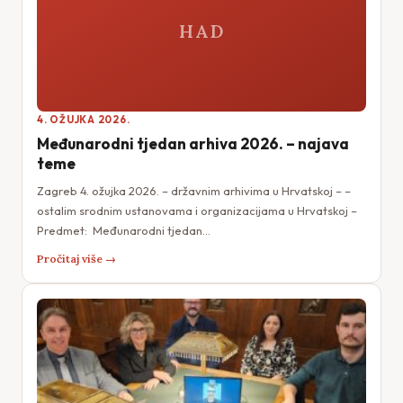
HAD
4. OŽUJKA 2026.
Međunarodni tjedan arhiva 2026. – najava
teme
Zagreb 4. ožujka 2026. – državnim arhivima u Hrvatskoj – –
ostalim srodnim ustanovama i organizacijama u Hrvatskoj –
Predmet: Međunarodni tjedan…
Pročitaj više →